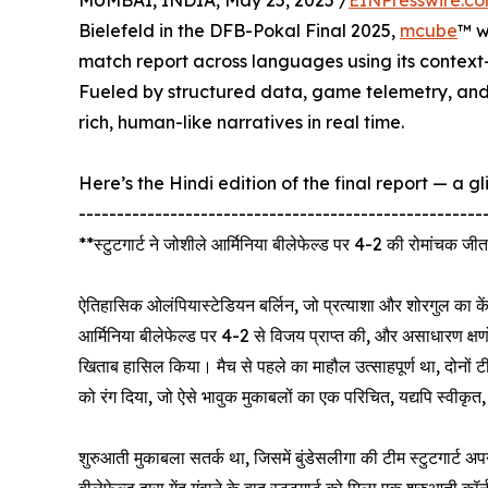
MUMBAI, INDIA, May 25, 2025 /
EINPresswire.c
Bielefeld in the DFB-Pokal Final 2025,
mcube
™ w
match report across languages using its contex
Fueled by structured data, game telemetry, and
rich, human-like narratives in real time.
Here’s the Hindi edition of the final report — a g
-----------------------------------------------------
**स्टुटगार्ट ने जोशीले आर्मिनिया बीलेफेल्ड पर 4-2 की रोमांचक
ऐतिहासिक ओलंपियास्टेडियन बर्लिन, जो प्रत्याशा और शोरगुल का क
आर्मिनिया बीलेफेल्ड पर 4-2 से विजय प्राप्त की, और असाधारण क्षणो
खिताब हासिल किया। मैच से पहले का माहौल उत्साहपूर्ण था, दोनों टीमो
को रंग दिया, जो ऐसे भावुक मुकाबलों का एक परिचित, यद्यपि स्वीकृत
शुरुआती मुकाबला सतर्क था, जिसमें बुंडेसलीगा की टीम स्टुटगार्ट