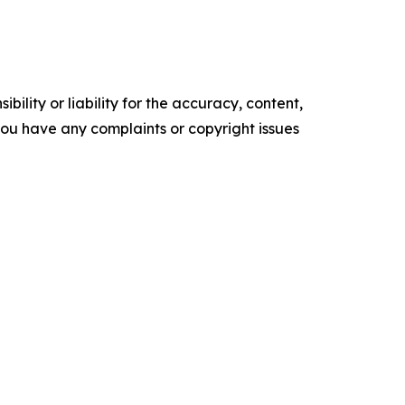
ility or liability for the accuracy, content,
f you have any complaints or copyright issues