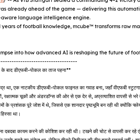
om
/ -- As VfB Stuttgart sealed a commanding 4–2 victory 
as already ahead of the game — delivering this automat
t-aware language intelligence engine.
 years of football knowledge, mcube™ transforms raw mat
limpse into how advanced AI is reshaping the future of footb
------------------------------------
 जीत के बाद डीएफबी-पोकल का ताज पहना**
ेंद्र था, एक नाटकीय डीएफबी-पोकल फाइनल का गवाह बना, जहाँ वीएफबी स्टुटगार्
ं, रक्षात्मक चूकों और अंडरडॉग्स की ओर से एक देर से, अप्रत्याशित वापसी से भरे
ं के प्रशंसक पूरे जोश में थे, जिससे एक शानदार पृष्ठभूमि बन रही थी क्योंकि फ्ले
, हिस्सा था।
 अपना दबदबा कायम करने की कोशिश कर रही थी। टखने की चोट से वापसी कर रहे एं