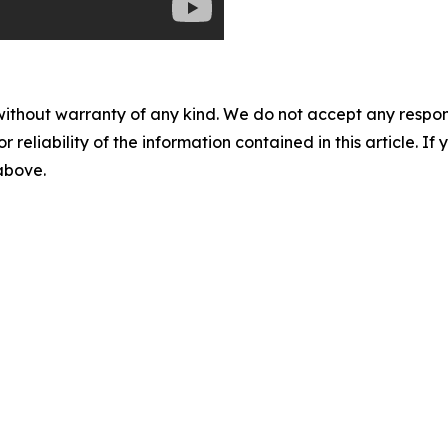
without warranty of any kind. We do not accept any responsib
r reliability of the information contained in this article. I
 above.