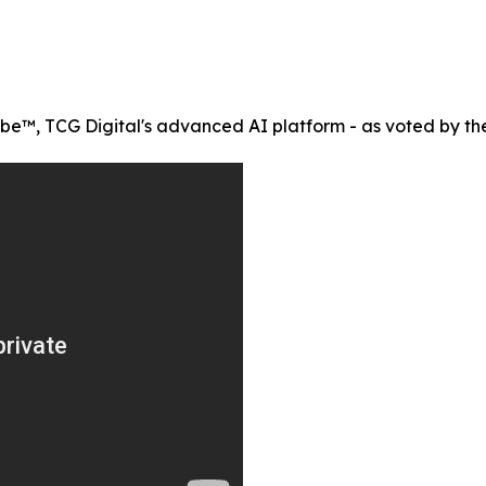
, TCG Digital's advanced AI platform - as voted by the 