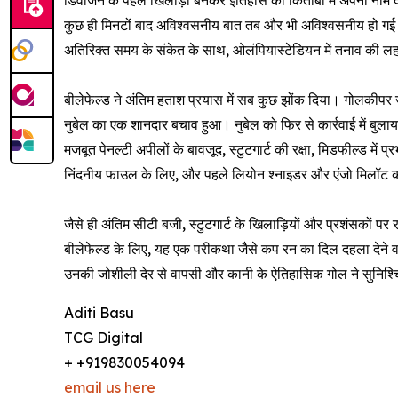
डिवीजन के पहले खिलाड़ी बनकर इतिहास की किताबों में अपना नाम दर
कुछ ही मिनटों बाद अविश्वसनीय बात तब और भी अविश्वसनीय हो गई जब 
अतिरिक्त समय के संकेत के साथ, ओलंपियास्टेडियन में तनाव की ल
बीलेफेल्ड ने अंतिम हताश प्रयास में सब कुछ झोंक दिया। गोलकीपर ज
नुबेल का एक शानदार बचाव हुआ। नुबेल को फिर से कार्रवाई में बुलाया
मजबूत पेनल्टी अपीलों के बावजूद, स्टुटगार्ट की रक्षा, मिडफील्ड में
निंदनीय फाउल के लिए, और पहले लियोन श्नाइडर और एंजो मिलॉट क
जैसे ही अंतिम सीटी बजी, स्टुटगार्ट के खिलाड़ियों और प्रशंसको
बीलेफेल्ड के लिए, यह एक परीकथा जैसे कप रन का दिल दहला देने वाला
उनकी जोशीली देर से वापसी और कानी के ऐतिहासिक गोल ने सुनिश्चित
Aditi Basu
TCG Digital
+ +919830054094
email us here