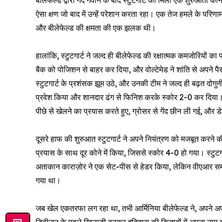
बीलेफेल्ड द्वारा गेंद गंवाने के बाद स्टुटगार्ट को मिला एक शुरुआती
ऐसा क्षण जो बाद में उन्हें परेशान करता रहा। एक तेज हमले के परिण
और बीलेफेल्ड की क्षमता की एक झलक थी।
हालांकि, स्टुटगार्ट ने जल्द ही बीलेफेल्ड की रक्षात्मक कमजोरियों क
बैक को पोजिशन से बाहर कर दिया, और वोल्टेमेड ने शांति से अपने पैर
स्टुटगार्ट के प्रशंसक झूम उठे, और उनकी टीम ने जल्द ही बढ़त दोगुनी
प्रवेश किया और शानदार ढंग से फिनिश करके स्कोर 2-0 कर दिया। 
पीछे से खेलने का प्रयास करते हुए, ग्रोसर से गेंद छीन ली गई, और ड
दूसरे हाफ की शुरुआत स्टुटगार्ट ने अपने नियंत्रण को मजबूत करने
प्रयास के साथ दूर कोने में किया, जिससे स्कोर 4-0 हो गया। स्टुटगा
अताकान काराज़ोर ने एक सेट-पीस से हेडर किया, लेकिन वीएआर समीक्ष
गया था।
जब खेल एकतरफा लग रहा था, तभी आर्मिनिया बीलेफेल्ड ने, अपने अप