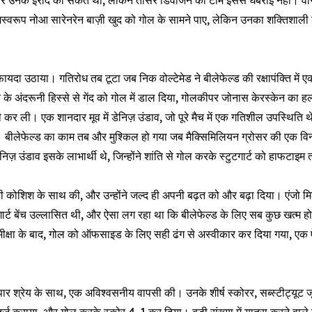
 कॉर्नर उनके इरादे का संकेत था, लेकिन तीसरे डिवीजन की टीम इससे घबराई नहीं। वा
ामस्वरूप नोआ सारेनरेन बाज़ी खुद को गोल के सामने पाए, लेकिन उनका शक्तिशाली शॉट
ा फायदा उठाया। गतिरोध तब टूटा जब निक वोल्टेमेड ने बीलेफेल्ड की रक्षापंक्ति मे
 के अंदरूनी हिस्से से गेंद को गोल में डाल दिया, गोलकीपर जोनास केरस्केन का हल
 कर ली। एक शानदार मूव में डेनिज़ उंडाव, जो पूरे मैच में एक गतिशील उपस्थिति थे,
बीलेफेल्ड का काम तब और मुश्किल हो गया जब मैक्सिमिलियन ग्रोसर की एक विनाश
ेनिज़ उंडाव इसके लाभार्थी थे, जिन्होंने शांति से गोल करके स्टुटगार्ट को हाफट
 की कोशिश के साथ की, और उन्होंने जल्द ही अपनी बढ़त को और बढ़ा दिया। एंजो म
र्ट बेंच उल्लासित थी, और ऐसा लग रहा था कि बीलेफेल्ड के लिए सब कुछ खत्म हो गया
ा के बाद, गोल को ऑफसाइड के लिए सही ढंग से अस्वीकार कर दिया गया, एक ऐसा क्ष
ार श्रेय के साथ, एक अविश्वसनीय वापसी की। उनके शीर्ष स्कोरर, सब्स्टीट्यूट