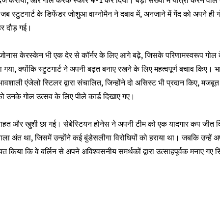
्ज कराया, और गोल करके स्कोर 4-1 कर दिया। बड़ी संख्या में यात्रा करने वाले 
स्टुटगार्ट के डिफेंडर जोशुआ वाग्नोमैन ने दबाव में, अनजाने में गेंद को अपने 
हर दौड़ गई।
ोनास केरस्केन भी एक देर से कॉर्नर के लिए आगे बढ़े, जिसके परिणामस्वरूप गोल 
 गया, क्योंकि स्टुटगार्ट ने अपनी बढ़त बनाए रखने के लिए महत्वपूर्ण बचाव किए। भ
 प्रभावशाली एंजेलो स्टिलर द्वारा संचालित, जिन्होंने दो असिस्ट भी प्रदान किए, म
ो उनके गोल उत्सव के लिए पीले कार्ड दिखाए गए।
ं पर राहत और खुशी छा गई। सेबेस्टियन होनेस ने अपनी टीम को एक यादगार कप जी
 अंत था, जिसमें उन्होंने कई बुंडेसलीगा विरोधियों को हराया था। जबकि उन्हें अप
 किया कि वे बर्लिन से अपने अविश्वसनीय समर्थकों द्वारा उत्साहपूर्वक मनाए गए