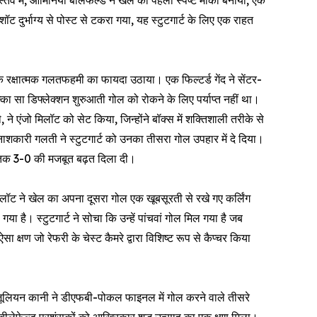
स्तव में, आर्मिनिया बीलेफेल्ड ने खेल का पहला स्पष्ट मौका बनाया, एक
 दुर्भाग्य से पोस्ट से टकरा गया, यह स्टुटगार्ट के लिए एक राहत
ं एक रक्षात्मक गलतफहमी का फायदा उठाया। एक फिल्टर्ड गेंद ने सेंटर-
्का सा डिफ्लेक्शन शुरुआती गोल को रोकने के लिए पर्याप्त नहीं था।
 ने एंजो मिलॉट को सेट किया, जिन्होंने बॉक्स में शक्तिशाली तरीके से
कारी गलती ने स्टुटगार्ट को उनका तीसरा गोल उपहार में दे दिया।
ाइम तक 3-0 की मजबूत बढ़त दिला दी।
िलॉट ने खेल का अपना दूसरा गोल एक खूबसूरती से रखे गए कर्लिंग
 है। स्टुटगार्ट ने सोचा कि उन्हें पांचवां गोल मिल गया है जब
ण जो रेफरी के चेस्ट कैमरे द्वारा विशिष्ट रूप से कैप्चर किया
 जूलियन कानी ने डीएफबी-पोकल फाइनल में गोल करने वाले तीसरे