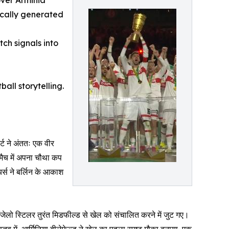
over Arminia
ically generated
ch signals into
all storytelling.
ट ने अंततः एक वीर
 मैच में अपना चौथा कप
यर्स ने बर्लिन के आकाश
जेलो स्टिलर तुरंत मिडफील्ड से खेल को संचालित करने में जुट गए।