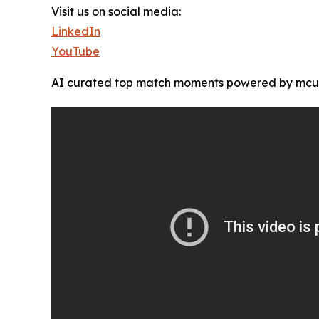
Visit us on social media:
LinkedIn
YouTube
AI curated top match moments powered by mcube™